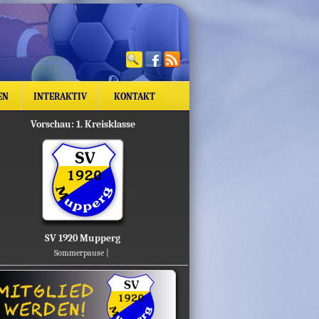
EN
INTERAKTIV
KONTAKT
Vorschau: 1. Kreisklasse
SV 1920 Mupperg
Sommerpause |