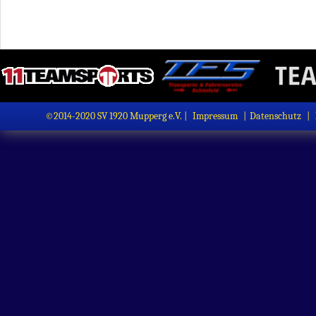
©2014-2020 SV 1920 Mupperg e.V. |
Impressum
|
Datenschutz
|