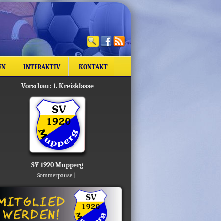
EN
INTERAKTIV
KONTAKT
Vorschau: 1. Kreisklasse
SV 1920 Mupperg
Sommerpause |