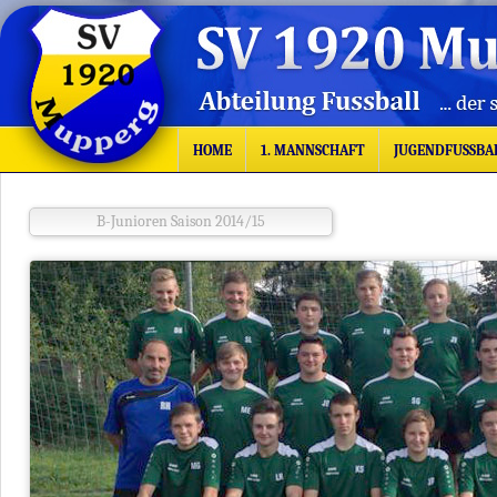
HOME
1. MANNSCHAFT
JUGENDFUSSBA
B-Junioren Saison 2014/15