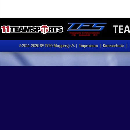
©2014-2020 SV 1920 Mupperg e.V. |
Impressum
|
Datenschutz
|