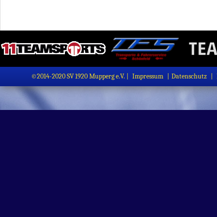
©2014-2020 SV 1920 Mupperg e.V. |
Impressum
|
Datenschutz
|