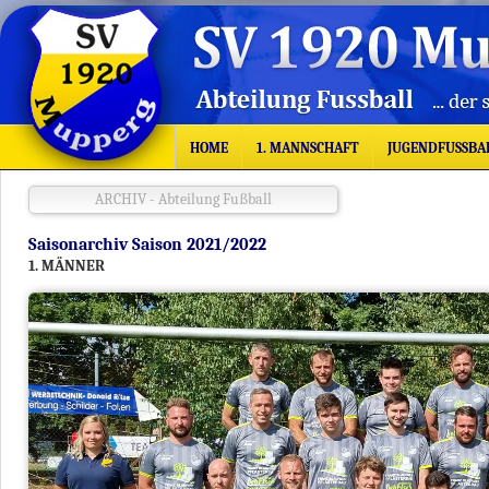
HOME
1. MANNSCHAFT
JUGENDFUSSBA
ARCHIV - Abteilung Fußball
Saisonarchiv Saison 2021/2022
1. MÄNNER