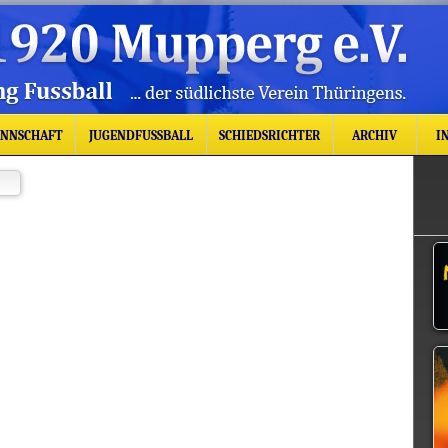
ANNSCHAFT
JUGENDFUSSBALL
SCHIEDSRICHTER
ARCHIV
IN