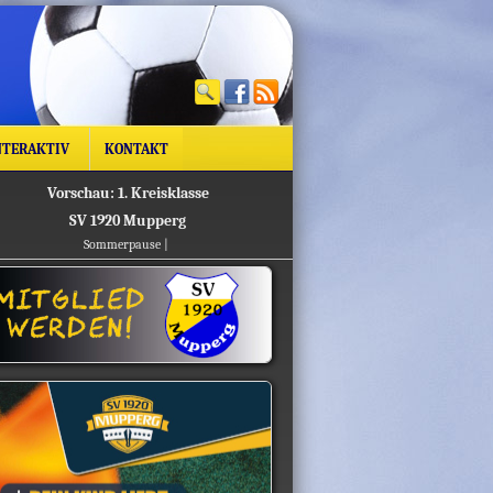
TERAKTIV
KONTAKT
Vorschau: 1. Kreisklasse
SV 1920 Mupperg
Sommerpause |