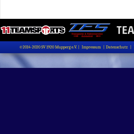
©2014-2020 SV 1920 Mupperg e.V. |
Impressum
|
Datenschutz
|