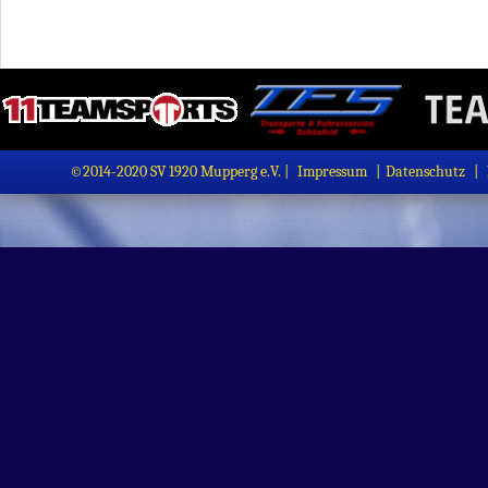
©2014-2020 SV 1920 Mupperg e.V. |
Impressum
|
Datenschutz
|