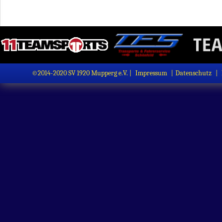
©2014-2020 SV 1920 Mupperg e.V. |
Impressum
|
Datenschutz
|