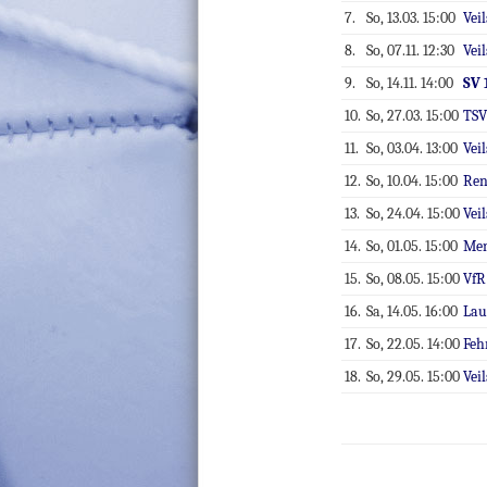
7.
So, 13.03. 15:00
Vei
8.
So, 07.11. 12:30
Vei
9.
So, 14.11. 14:00
SV 
10.
So, 27.03. 15:00
TSV
11.
So, 03.04. 13:00
Vei
12.
So, 10.04. 15:00
Ren
13.
So, 24.04. 15:00
Vei
14.
So, 01.05. 15:00
Men
15.
So, 08.05. 15:00
VfR
16.
Sa, 14.05. 16:00
Lau
17.
So, 22.05. 14:00
Feh
18.
So, 29.05. 15:00
Vei