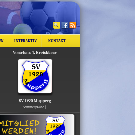
EN
INTERAKTIV
KONTAKT
Vorschau: 1. Kreisklasse
SV 1920 Mupperg
Sommerpause |